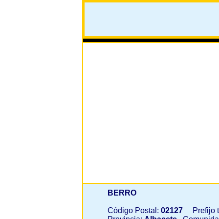
BERRO
Código Postal:
02127
Prefijo t